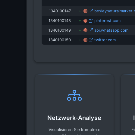
1340100147
bexleynaturalmarket.
1340100148
pinterest.com
1340100149
api.whatsapp.com
1340100150
twitter.com
Netzwerk-Analyse
Visualisieren Sie komplexe
F