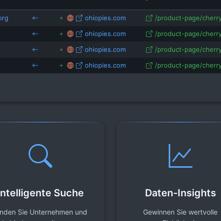
org
ohiopies.com
/product-page/cherry-
ohiopies.com
/product-page/cherry-
ohiopies.com
/product-page/cherry-
ohiopies.com
/product-page/cherry-
Intelligente Suche
Daten-Insights
inden Sie Unternehmen und
Gewinnen Sie wertvolle